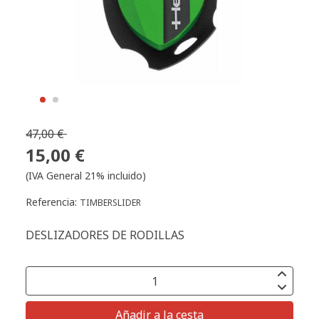
47,00 €
15,00 €
(IVA General 21% incluido)
Referencia:
TIMBERSLIDER
DESLIZADORES DE RODILLAS
Añadir a la cesta