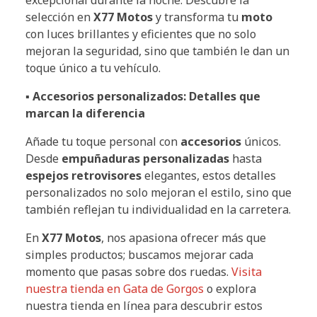
excepcional durante la noche. Descubre la
selección en
X77 Motos
y transforma tu
moto
con luces brillantes y eficientes que no solo
mejoran la seguridad, sino que también le dan un
toque único a tu vehículo.
▪ Accesorios personalizados: Detalles que
marcan la diferencia
Añade tu toque personal con
accesorios
únicos.
Desde
empuñaduras personalizadas
hasta
espejos retrovisores
elegantes, estos detalles
personalizados no solo mejoran el estilo, sino que
también reflejan tu individualidad en la carretera.
En
X77 Motos
, nos apasiona ofrecer más que
simples productos; buscamos mejorar cada
momento que pasas sobre dos ruedas.
Visita
nuestra tienda en Gata de Gorgos
o explora
nuestra tienda en línea para descubrir estos