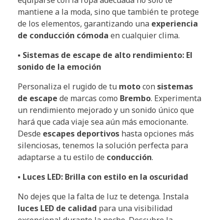
equiparse con la ropa adecuada no solo te
mantiene a la moda, sino que también te protege
de los elementos, garantizando una
experiencia
de conducción cómoda
en cualquier clima.
▪ Sistemas de escape de alto rendimiento: El
sonido de la emoción
Personaliza el rugido de tu
moto
con
sistemas
de escape
de marcas como
Brembo
. Experimenta
un rendimiento mejorado y un sonido único que
hará que cada viaje sea aún más emocionante.
Desde
escapes deportivos
hasta opciones más
silenciosas, tenemos la solución perfecta para
adaptarse a tu estilo de
conducción
.
▪ Luces LED: Brilla con estilo en la oscuridad
No dejes que la falta de luz te detenga. Instala
luces LED de calidad
para una visibilidad