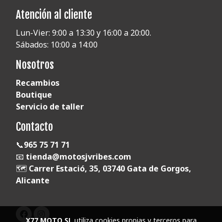
Atención al cliente
Lun-Vier: 9:00 a 13:30 y 16:00 a 20:00.
Sábados: 10:00 a 14:00
Nosotros
Recambios
Boutique
Servicio de taller
Contacto
📞
965 75 71 71
📧
tienda@motosjvribes.com
🗺️
Carrer Estació, 35, 03740 Gata de Gorgos,
Alicante
X77 MOTO SL
utiliza cookies propias y terceros para